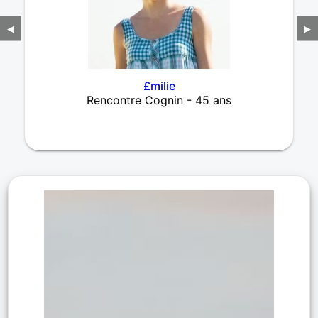
◀
▶
£milie
Rencontre Cognin - 45 ans