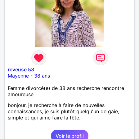
reveuse 53
Mayenne
-
38 ans
Femme divorcé(e) de 38 ans recherche rencontre
amoureuse
bonjour, je recherche à faire de nouvelles
connaissances, je suis plutôt quelqu'un de gaie,
simple et qui aime faire la fête.
Voir le profil