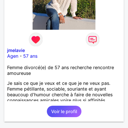
jmelavie
Agen
-
57 ans
Femme divorcé(e) de 57 ans recherche rencontre
amoureuse
Je sais ce que je veux et ce que je ne veux pas.
Femme pétillante, sociable, souriante et ayant
beaucoup d'humour cherche à faire de nouvelles
connaissances amicales voire plus si affinités.
Voir le profil