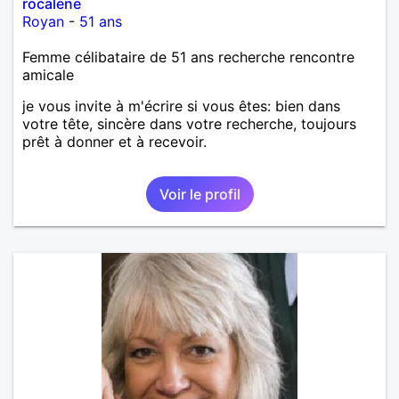
rocalene
Royan
-
51 ans
Femme célibataire de 51 ans recherche rencontre
amicale
je vous invite à m'écrire si vous êtes: bien dans
votre tête, sincère dans votre recherche, toujours
prêt à donner et à recevoir.
Voir le profil