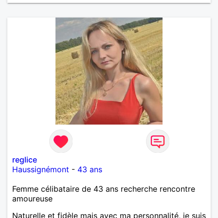
reglice
Haussignémont
-
43 ans
Femme célibataire de 43 ans recherche rencontre
amoureuse
Naturelle et fidèle mais avec ma personnalité, je suis