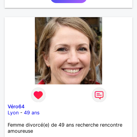
Véro64
Lyon
-
49 ans
Femme divorcé(e) de 49 ans recherche rencontre
amoureuse