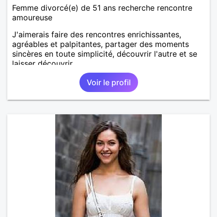
Femme divorcé(e) de 51 ans recherche rencontre
amoureuse
J'aimerais faire des rencontres enrichissantes,
agréables et palpitantes, partager des moments
sincères en toute simplicité, découvrir l'autre et se
laisser découvrir.
Voir le profil