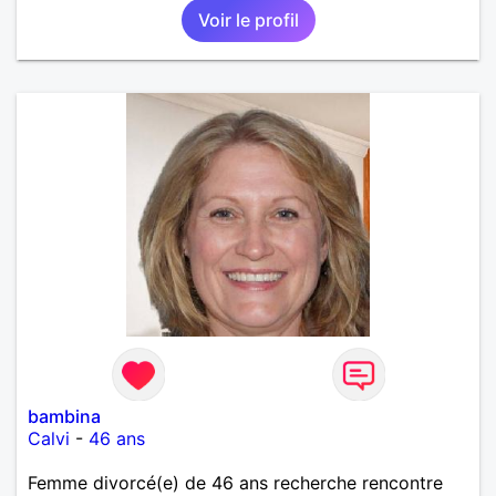
Voir le profil
bambina
Calvi
-
46 ans
Femme divorcé(e) de 46 ans recherche rencontre