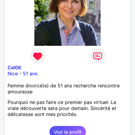
Cel06
Nice
-
51 ans
Femme divorcé(e) de 51 ans recherche rencontre
amoureuse
Pourquoi ne pas faire ce premier pas virtuel. La
vraie découverte sera pour demain. Sincérité et
délicatesse sont mes priorités.
Voir le profil