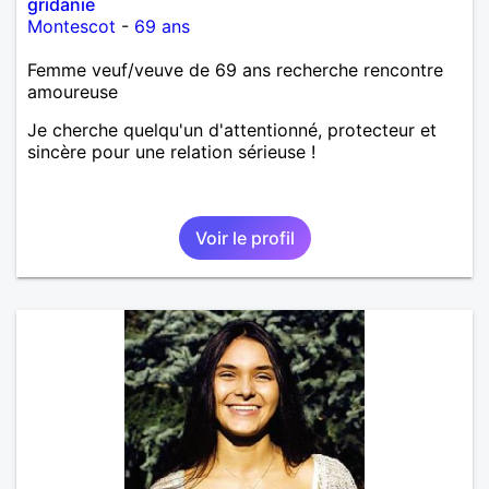
gridanie
Montescot
-
69 ans
Femme veuf/veuve de 69 ans recherche rencontre
amoureuse
Je cherche quelqu'un d'attentionné, protecteur et
sincère pour une relation sérieuse !
Voir le profil