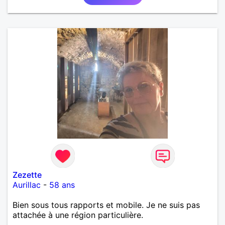
Zezette
Aurillac
-
58 ans
Bien sous tous rapports et mobile. Je ne suis pas
attachée à une région particulière.