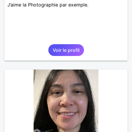
J’aime la Photographie par exemple.
Voir le profil