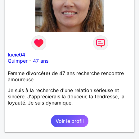
lucie04
Quimper
-
47 ans
Femme divorcé(e) de 47 ans recherche rencontre
amoureuse
Je suis à la recherche d'une relation sérieuse et
sincère. J'apprécierais la douceur, la tendresse, la
loyauté. Je suis dynamique.
Voir le profil