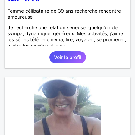
Femme célibataire de 39 ans recherche rencontre
amoureuse
Je recherche une relation sérieuse, quelqu'un de
sympa, dynamique, généreux. Mes activités, j'aime
les séries télé, le cinéma, lire, voyager, se promener,
visiter les musées et plus.
Voir le profil