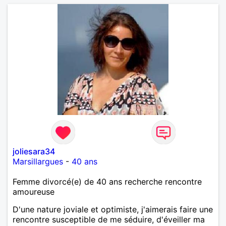
joliesara34
Marsillargues
-
40 ans
Femme divorcé(e) de 40 ans recherche rencontre
amoureuse
D'une nature joviale et optimiste, j'aimerais faire une
rencontre susceptible de me séduire, d'éveiller ma