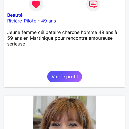
Beauté
Rivière-Pilote
-
49 ans
Jeune femme célibataire cherche homme 49 ans à
59 ans en Martinique pour rencontre amoureuse
sérieuse
Voir le profil