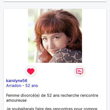
karolyne56
Arradon
-
52 ans
Femme divorcé(e) de 52 ans recherche rencontre
amoureuse
Je souhaiterais faire des rencontres pour rompre