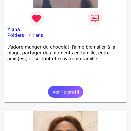
Ylana
Poitiers
-
41 ans
J’adore manger du chocolat, j’aime bien aller à la
plage, partager des moments en famille, entre
amis(es), et surtout être avec ma famille.
Voir le profil