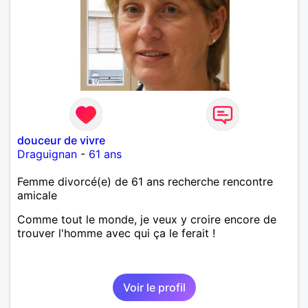
douceur de vivre
Draguignan
-
61 ans
Femme divorcé(e) de 61 ans recherche rencontre
amicale
Comme tout le monde, je veux y croire encore de
trouver l'homme avec qui ça le ferait !
Voir le profil