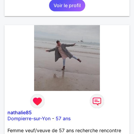
Voir le profil
nathalie85
Dompierre-sur-Yon
-
57 ans
Femme veuf/veuve de 57 ans recherche rencontre