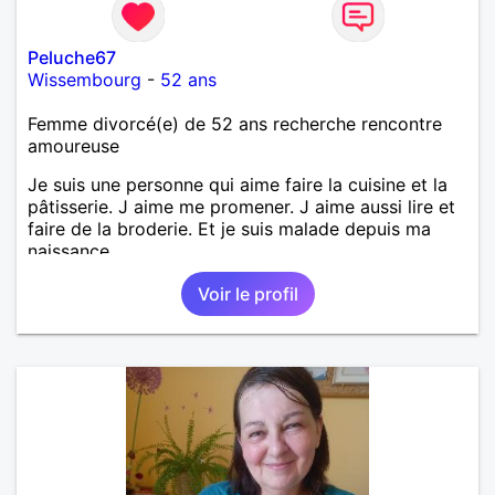
Peluche67
Wissembourg
-
52 ans
Femme divorcé(e) de 52 ans recherche rencontre
amoureuse
Je suis une personne qui aime faire la cuisine et la
pâtisserie. J aime me promener. J aime aussi lire et
faire de la broderie. Et je suis malade depuis ma
naissance.
Voir le profil