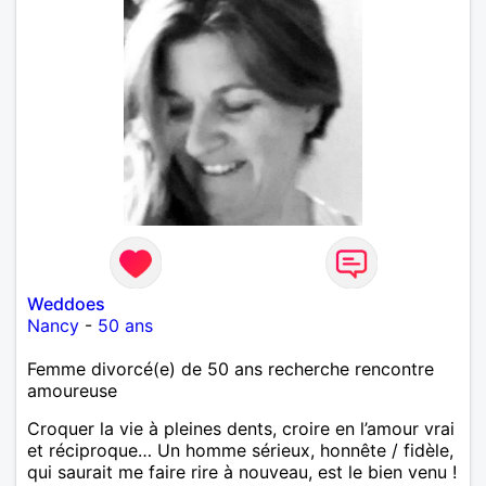
Weddoes
Nancy
-
50 ans
Femme divorcé(e) de 50 ans recherche rencontre
amoureuse
Croquer la vie à pleines dents, croire en l’amour vrai
et réciproque… Un homme sérieux, honnête / fidèle,
qui saurait me faire rire à nouveau, est le bien venu !