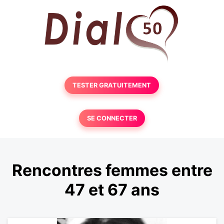
TESTER GRATUITEMENT
SE CONNECTER
Rencontres femmes entre
47 et 67 ans