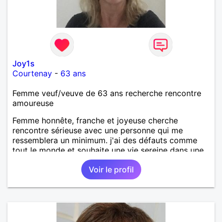
Joy1s
Courtenay
-
63 ans
Femme veuf/veuve de 63 ans recherche rencontre
amoureuse
Femme honnête, franche et joyeuse cherche
rencontre sérieuse avec une personne qui me
ressemblera un minimum. j'ai des défauts comme
tout le monde et souhaite une vie sereine dans une
relation sur du long terme.
Voir le profil