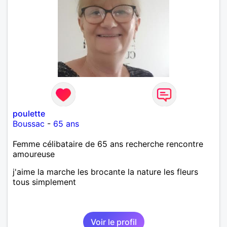
poulette
Boussac
-
65 ans
Femme célibataire de 65 ans recherche rencontre
amoureuse
j'aime la marche les brocante la nature les fleurs
tous simplement
Voir le profil