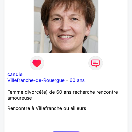
candie
Villefranche-de-Rouergue
-
60 ans
Femme divorcé(e) de 60 ans recherche rencontre
amoureuse
Rencontre à Villefranche ou ailleurs