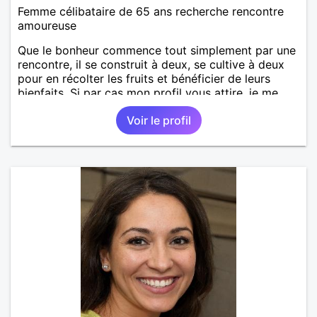
Femme célibataire de 65 ans recherche rencontre
amoureuse
Que le bonheur commence tout simplement par une
rencontre, il se construit à deux, se cultive à deux
pour en récolter les fruits et bénéficier de leurs
bienfaits. Si par cas mon profil vous attire, je me
ferai un joie de lire votre message et bien sûr vous y
Voir le profil
répondre !