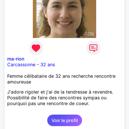
ma-rion
Carcassonne
-
32 ans
Femme célibataire de 32 ans recherche rencontre
amoureuse
J'adore rigoler et j'ai de la tendresse à revendre.
Possibilité de faire des rencontres sympas ou
pourquoi pas une rencontre de coeur.
Voir le profil