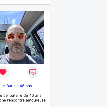
-le-Butin
-
46 ans
célibataire de 46 ans
che rencontre amoureuse