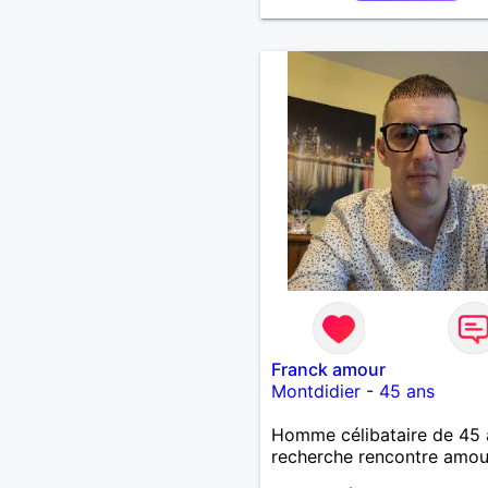
Franck amour
Montdidier
-
45 ans
Homme célibataire de 45 
recherche rencontre amo