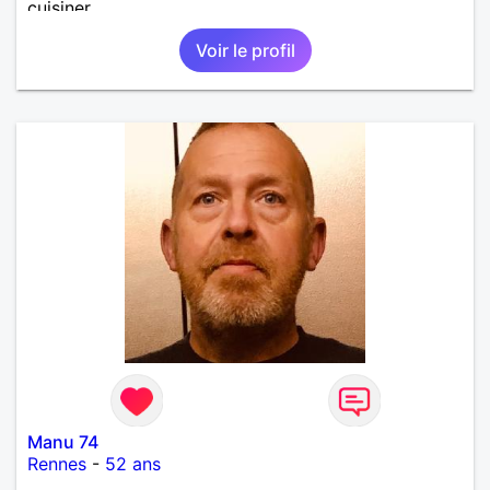
cuisiner
Voir le profil
Manu 74
Rennes
-
52 ans