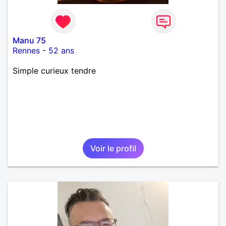
Manu 75
Rennes
-
52 ans
Simple curieux tendre
Voir le profil