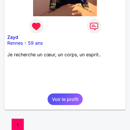
Zayd
Rennes
-
59 ans
Je recherche un cœur, un corps, un esprit..
Voir le profil
1