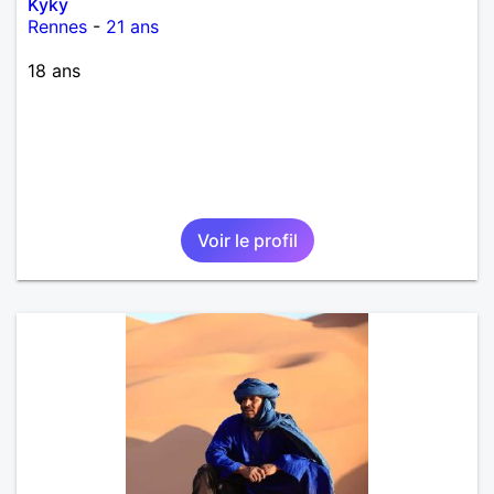
Kyky
Rennes
-
21 ans
18 ans
Voir le profil