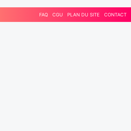
FAQ
CGU
PLAN DU SITE
CONTACT