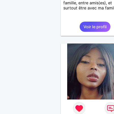
famille, entre amis(es), et
surtout être avec ma famil
Voir le profil