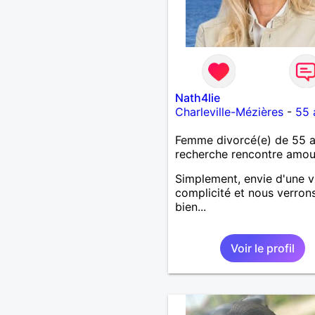
Nath4lie
Charleville-Mézières
-
55 
Femme divorcé(e) de 55 
recherche rencontre amo
Simplement, envie d'une v
complicité et nous verron
bien...
Voir le profil