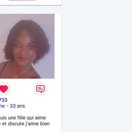
733
ne
-
33 ans
suis une fille qui aime
 et discute j'aime bien