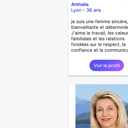
Amhelia
Lyon
-
38 ans
je suis une femme sincère,
bienveillante et déterminé
J'aime le travail, les valeu
familiales et les relations
fondées sur le respect, la
confiance et la communic
Voir le profil