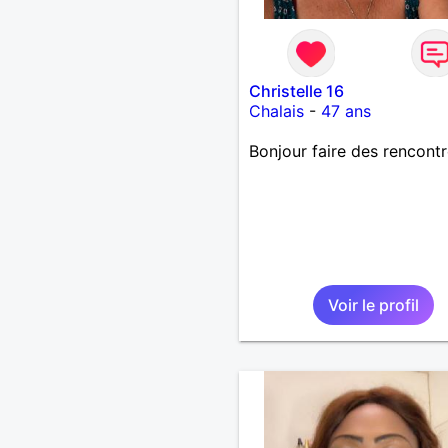
Christelle 16
Chalais
-
47 ans
Bonjour faire des rencont
Voir le profil