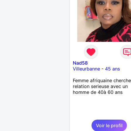
Nad58
Villeurbanne
-
45 ans
Femme afriquaine cherche
relation serieuse avec un
homme de 40à 60 ans
Voir le profil