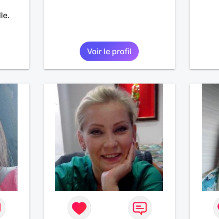
le.
Voir le profil