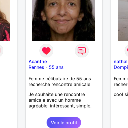
Acanthe
nathal
Rennes
-
55 ans
Dompi
Femme célibataire de 55 ans
Femme
recherche rencontre amicale
recher
Je souhaite une rencontre
cool s
amicale avec un homme
agréable, intéressant, simple.
Voir le profil