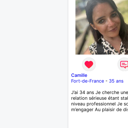
Camille
Fort-de-France
-
35 ans
J’ai 34 ans Je cherche un
relation sérieuse étant sta
niveau professionnel Je s
m’engager Au plaisir de di