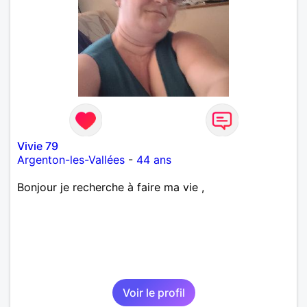
Vivie 79
Argenton-les-Vallées
-
44 ans
Bonjour je recherche à faire ma vie ,
Voir le profil