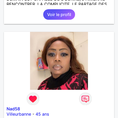
RENCONTRER, LA COMPLICITE, LE PARTAGE DES
BELLES CHOSES DE LA VIE : BALADES, VOYAGES
Voir le profil
EN FRANCE OU AILLEURS. ETRE A L ECOUTE DE L
AUTRE, ET LA VIE SERA PLUS BELLE
ENCORE.....................
Nad58
Villeurbanne
-
45 ans