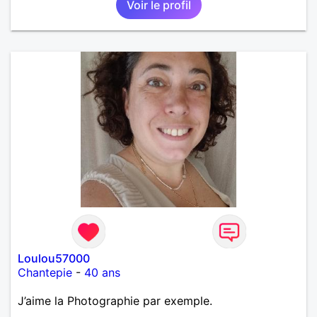
Voir le profil
Loulou57000
Chantepie
-
40 ans
J’aime la Photographie par exemple.