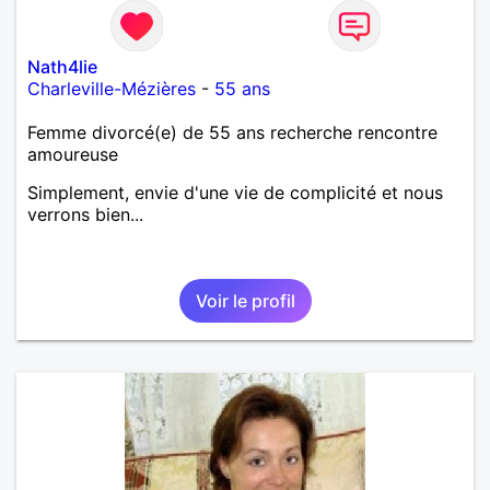
Nath4lie
Charleville-Mézières
-
55 ans
Femme divorcé(e) de 55 ans recherche rencontre
amoureuse
Simplement, envie d'une vie de complicité et nous
verrons bien...
Voir le profil