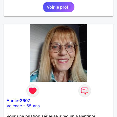
Voir le profil
Annie-2607
Valence
-
65 ans
Pour une relation sérieuse avec un Valentinoi