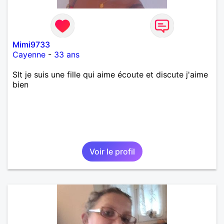
Mimi9733
Cayenne
-
33 ans
Slt je suis une fille qui aime écoute et discute j'aime
bien
Voir le profil