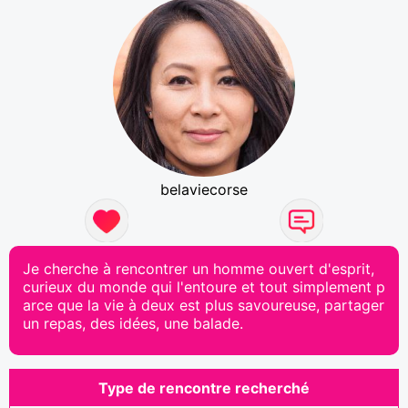
belaviecorse
Je cherche à rencontrer un homme ouvert d'esprit,
curieux du monde qui l'entoure et tout simplement p
arce que la vie à deux est plus savoureuse, partager
un repas, des idées, une balade.
Type de rencontre recherché