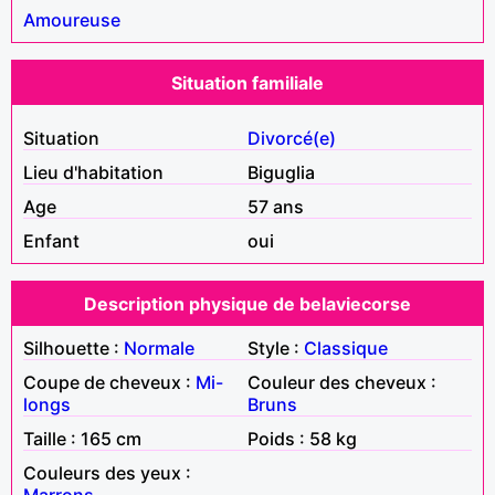
Amoureuse
Situation familiale
Situation
Divorcé(e)
Lieu d'habitation
Biguglia
Age
57 ans
Enfant
oui
Description physique de belaviecorse
Silhouette :
Normale
Style :
Classique
Coupe de cheveux :
Mi-
Couleur des cheveux :
longs
Bruns
Taille : 165 cm
Poids : 58 kg
Couleurs des yeux :
Marrons