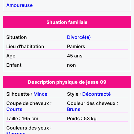
Amoureuse
Situation familiale
Situation
Divorcé(e)
Lieu d'habitation
Pamiers
Age
45 ans
Enfant
non
Description physique de jesse 09
Silhouette :
Mince
Style :
Décontracté
Coupe de cheveux :
Couleur des cheveux :
Courts
Bruns
Taille : 165 cm
Poids : 53 kg
Couleurs des yeux :
Marrons