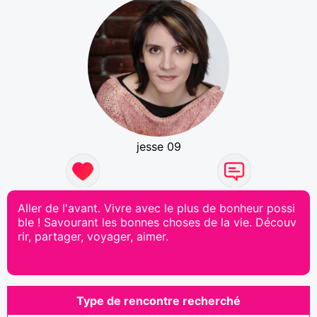
jesse 09
Aller de l'avant. Vivre avec le plus de bonheur possi
ble ! Savourant les bonnes choses de la vie. Découv
rir, partager, voyager, aimer.
Type de rencontre recherché