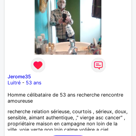
Jerome35
Luitré
-
53 ans
Homme célibataire de 53 ans recherche rencontre
amoureuse
recherche relation sérieuse, courtois , sérieux, doux,
sensible, aimant authentique, ," vierge asc cancer" ,
propriétaire maison en campagne non loin de la
ville, voie verte non loin calme volière a ciel
ouvert..., fonctionnaire, 1ha de terrain avec