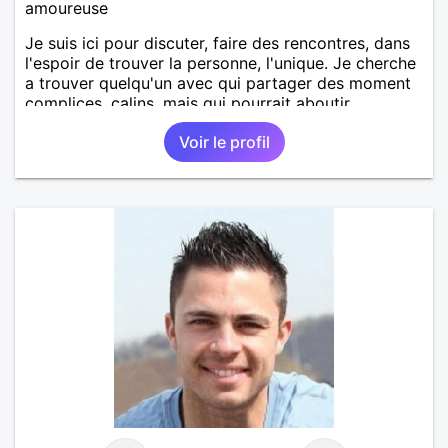
amoureuse
Je suis ici pour discuter, faire des rencontres, dans
l'espoir de trouver la personne, l'unique. Je cherche
a trouver quelqu'un avec qui partager des moment
complices, calins, mais qui pourrait aboutir
idéalement sur une relation sérieuse et durable ! j'en
Voir le profil
ai besoin dans ma vie, et pour moi la transmission
de l'amour par le toucher est très important, je suis
très tactile mais aussi respectueux des goûts de
chacun.