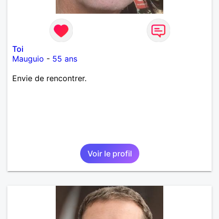
Toi
Mauguio
-
55 ans
Envie de rencontrer.
Voir le profil