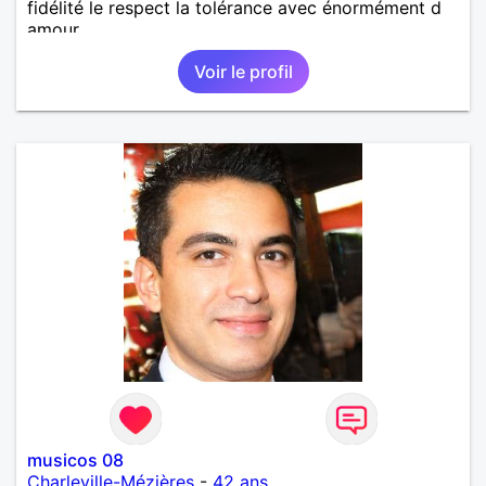
fidélité le respect la tolérance avec énormément d
amour
Voir le profil
musicos 08
Charleville-Mézières
-
42 ans