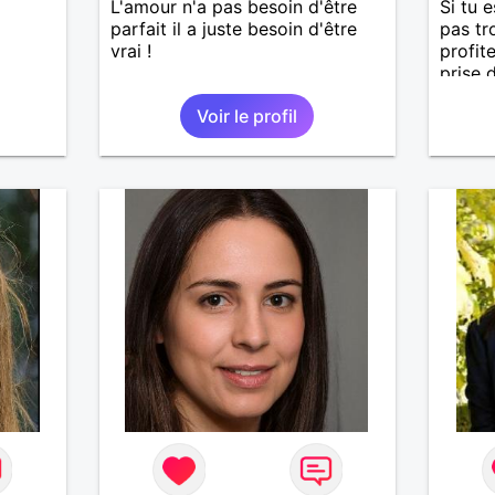
L'amour n'a pas besoin d'être
Si tu 
parfait il a juste besoin d'être
pas tr
vrai !
profit
prise 
Voir le profil