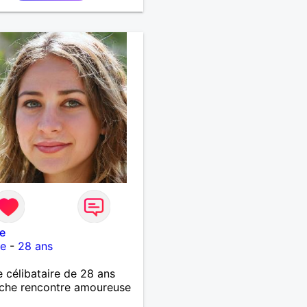
e
ce
-
28 ans
célibataire de 28 ans
che rencontre amoureuse