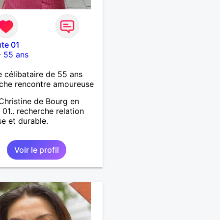
te 01
-
55 ans
célibataire de 55 ans
che rencontre amoureuse
Christine de Bourg en
 01.. recherche relation
se et durable.
Voir le profil