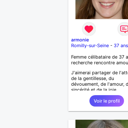
armonie
Romilly-sur-Seine
-
37 ans
Femme célibataire de 37 
recherche rencontre amo
J'aimerai partager de l'att
de la gentillesse, du
dévouement, de l'amour, d
sincérité et de la joie.
Voir le profil