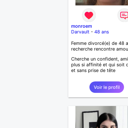
monroem
Darvault
-
48 ans
Femme divorcé(e) de 48 
recherche rencontre amo
Cherche un confident, ami
plus si affinité et qui soit
et sans prise de tête
Voir le profil