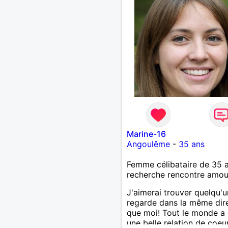
Marine-16
Angoulême
-
35 ans
Femme célibataire de 35 
recherche rencontre amo
J'aimerai trouver quelqu'u
regarde dans la même dir
que moi! Tout le monde a 
une belle relation de coeur