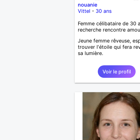
nouanie
Vittel
-
30 ans
Femme célibataire de 30 
recherche rencontre amo
Jeune femme rêveuse, es
trouver l'étoile qui fera re
sa lumière.
Voir le profil