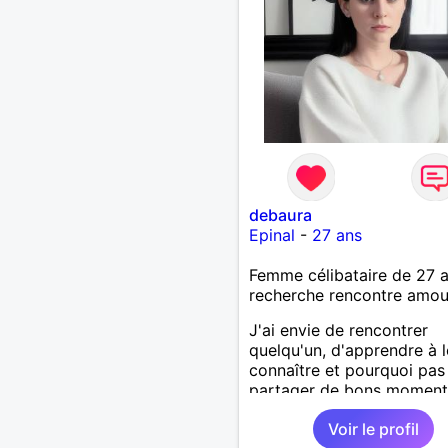
debaura
Epinal
-
27 ans
Femme célibataire de 27 
recherche rencontre amo
J'ai envie de rencontrer
quelqu'un, d'apprendre à l
connaître et pourquoi pas
partager de bons moment
Voir le profil