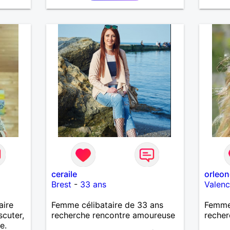
ceraile
orleon
Brest
-
33 ans
Valen
aire
Femme célibataire de 33 ans
Femme 
scuter,
recherche rencontre amoureuse
recher
e.