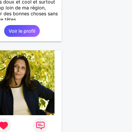
es doux et cool et surtout
op loin de ma région,
er des bonnes choses sans
de têtes.
Voir le profil