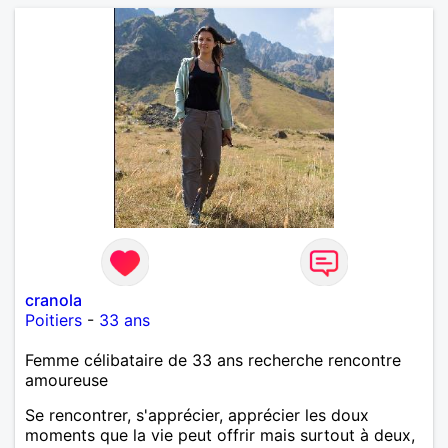
cranola
Poitiers
-
33 ans
Femme célibataire de 33 ans recherche rencontre
amoureuse
Se rencontrer, s'apprécier, apprécier les doux
moments que la vie peut offrir mais surtout à deux,