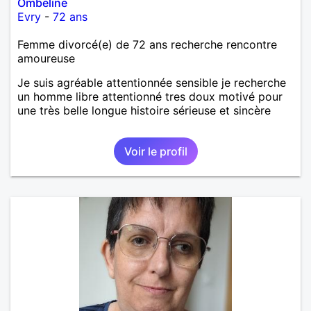
Ombeline
Evry
-
72 ans
Femme divorcé(e) de 72 ans recherche rencontre
amoureuse
Je suis agréable attentionnée sensible je recherche
un homme libre attentionné tres doux motivé pour
une très belle longue histoire sérieuse et sincère
Voir le profil