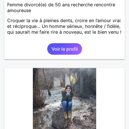
Femme divorcé(e) de 50 ans recherche rencontre
amoureuse
Croquer la vie à pleines dents, croire en l’amour vrai
et réciproque… Un homme sérieux, honnête / fidèle,
qui saurait me faire rire à nouveau, est le bien venu !
Voir le profil