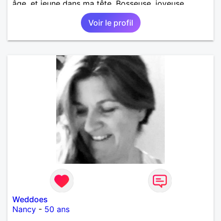
âge, et jeune dans ma tête. Bosseuse, joyeuse,
sensible, bienveillante, aimant aller danser ou rester
Voir le profil
tranquille à la maison. Balades, bricolage... j'ai un
chien. Je suis AES de métier et j'exerce à mon
compte. PAT votre num merci.
Weddoes
Nancy
-
50 ans