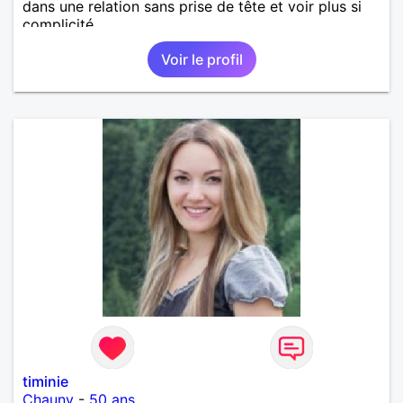
dans une relation sans prise de tête et voir plus si
complicité.
Voir le profil
timinie
Chauny
-
50 ans