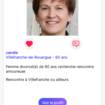
candie
Villefranche-de-Rouergue
-
60 ans
Femme divorcé(e) de 60 ans recherche rencontre
amoureuse
Rencontre à Villefranche ou ailleurs
Voir le profil