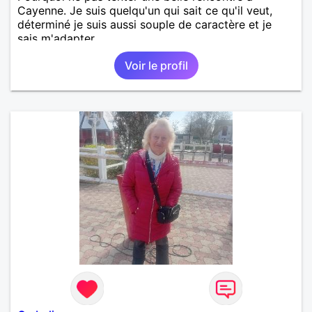
Cayenne. Je suis quelqu'un qui sait ce qu'il veut,
déterminé je suis aussi souple de caractère et je
sais m'adapter.
Voir le profil