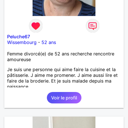
Peluche67
Wissembourg
-
52 ans
Femme divorcé(e) de 52 ans recherche rencontre
amoureuse
Je suis une personne qui aime faire la cuisine et la
pâtisserie. J aime me promener. J aime aussi lire et
faire de la broderie. Et je suis malade depuis ma
naissance.
Voir le profil