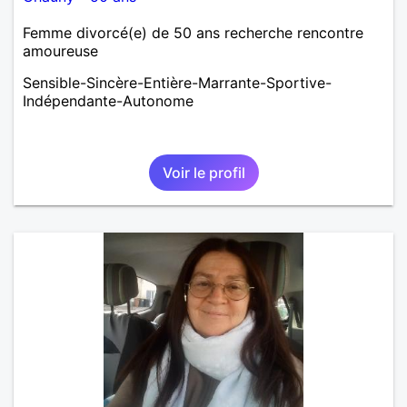
Femme divorcé(e) de 50 ans recherche rencontre
amoureuse
Sensible-Sincère-Entière-Marrante-Sportive-
Indépendante-Autonome
Voir le profil