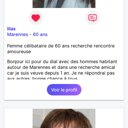
lilas
Marennes
-
60 ans
Femme célibataire de 60 ans recherche rencontre
amoureuse
Bonjour ici pour du dial avec des hommes habitant
autour de Marennes et dans une recherche amical
car je suis veuve depuis 1 an. Je ne répondrai pas
aux autres, bonne chance à tous.
Voir le profil