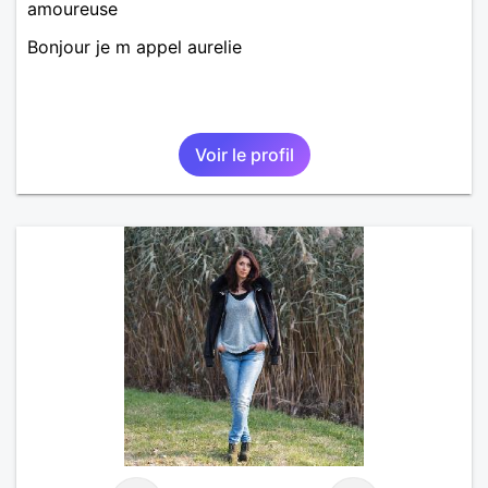
amoureuse
Bonjour je m appel aurelie
Voir le profil