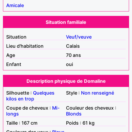
Amicale
Situation familiale
Situation
Veuf/veuve
Lieu d'habitation
Calais
Age
70 ans
Enfant
oui
Description physique de Domaline
Silhouette :
Quelques
Style :
Non renseigné
kilos en trop
Coupe de cheveux :
Mi-
Couleur des cheveux :
longs
Blonds
Taille : 167 cm
Poids : 61 kg
Couleurs des yeux :
Bleus