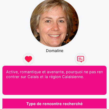
Domaline
Active, romantique et avenante, pourquoi ne pas ren
contrer sur Calais et la région Calaisienne.
Type de rencontre recherché