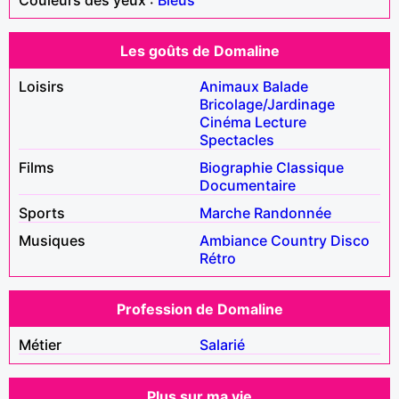
Les goûts de Domaline
Loisirs
Animaux
Balade
Bricolage/Jardinage
Cinéma
Lecture
Spectacles
Films
Biographie
Classique
Documentaire
Sports
Marche
Randonnée
Musiques
Ambiance
Country
Disco
Rétro
Profession de Domaline
Métier
Salarié
Plus sur ma vie