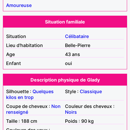
Amoureuse
Situation familiale
Situation
Célibataire
Lieu d'habitation
Belle-Pierre
Age
43 ans
Enfant
oui
Description physique de Glady
Silhouette :
Quelques
Style :
Classique
kilos en trop
Coupe de cheveux :
Non
Couleur des cheveux :
renseigné
Noirs
Taille : 188 cm
Poids : 90 kg
Couleurs des yeux :