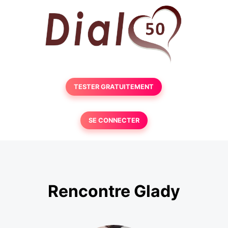
TESTER GRATUITEMENT
SE CONNECTER
Rencontre Glady