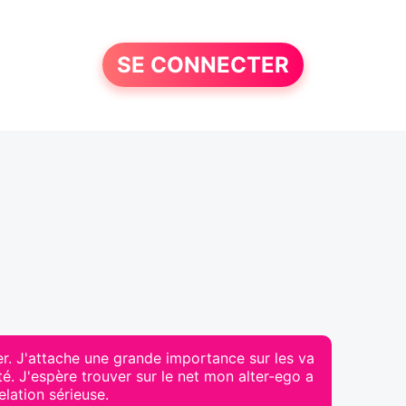
SE CONNECTER
r. J'attache une grande importance sur les va
lité. J'espère trouver sur le net mon alter-ego a
elation sérieuse.