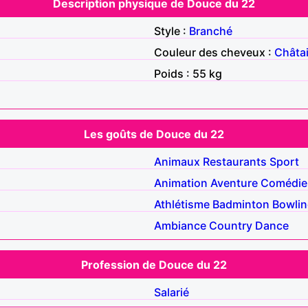
Description physique de Douce du 22
Style :
Branché
Couleur des cheveux :
Châta
Poids : 55 kg
Les goûts de Douce du 22
Animaux
Restaurants
Sport
Animation
Aventure
Comédie
Athlétisme
Badminton
Bowli
Ambiance
Country
Dance
Profession de Douce du 22
Salarié