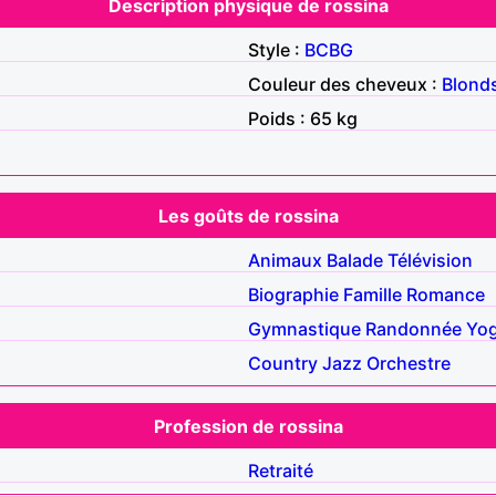
Description physique de rossina
Style :
BCBG
Couleur des cheveux :
Blond
Poids : 65 kg
Les goûts de rossina
Animaux
Balade
Télévision
Biographie
Famille
Romance
Gymnastique
Randonnée
Yo
Country
Jazz
Orchestre
Profession de rossina
Retraité