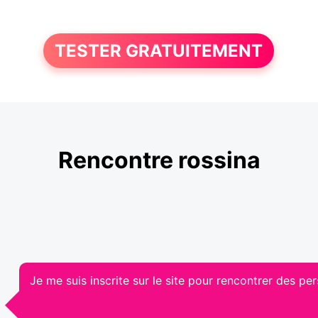
TESTER GRATUITEMENT
Rencontre rossina
Je me suis inscrite sur le site pour rencontrer des p