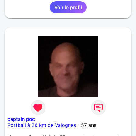
Voir le profil
captain poc
Portbail à 26 km de Valognes
- 57 ans