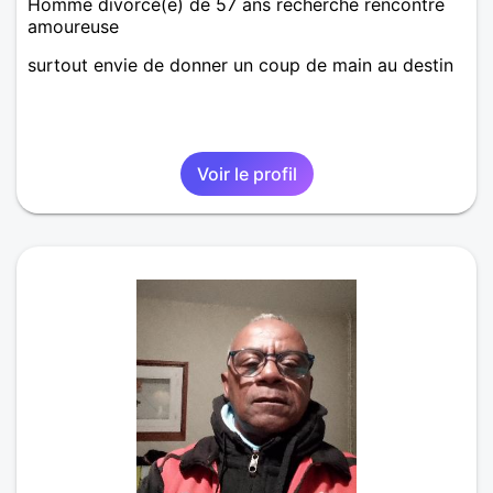
Homme divorcé(e) de 57 ans recherche rencontre
amoureuse
surtout envie de donner un coup de main au destin
Voir le profil