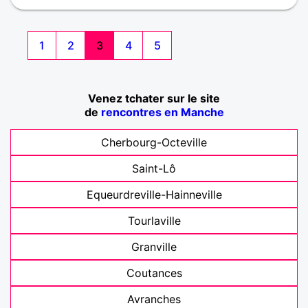
1
2
3
4
5
Venez tchater sur le site
de
rencontres en Manche
Cherbourg-Octeville
Saint-Lô
Equeurdreville-Hainneville
Tourlaville
Granville
Coutances
Avranches