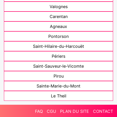
Valognes
Carentan
Agneaux
Pontorson
Saint-Hilaire-du-Harcouët
Périers
Saint-Sauveur-le-Vicomte
Pirou
Sainte-Marie-du-Mont
Le Theil
FAQ
CGU
PLAN DU SITE
CONTACT