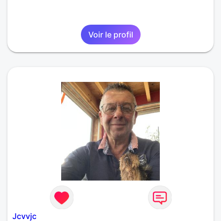
Voir le profil
Jcvvjc