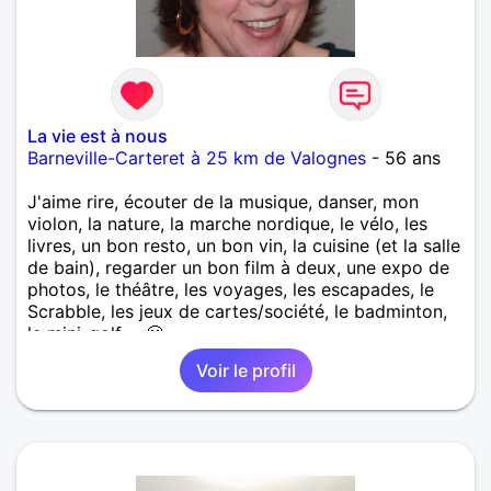
La vie est à nous
Barneville-Carteret à 25 km de Valognes
- 56 ans
J'aime rire, écouter de la musique, danser, mon
violon, la nature, la marche nordique, le vélo, les
livres, un bon resto, un bon vin, la cuisine (et la salle
de bain), regarder un bon film à deux, une expo de
photos, le théâtre, les voyages, les escapades, le
Scrabble, les jeux de cartes/société, le badminton,
le mini-golf ... 🙂
Voir le profil