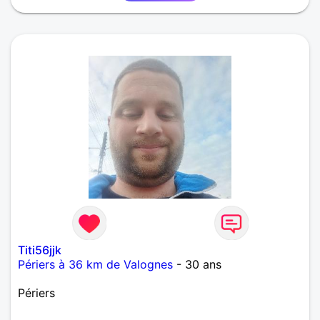
Titi56jjk
Périers à 36 km de Valognes
- 30 ans
Périers