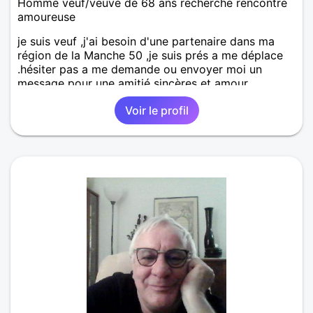
Homme veuf/veuve de 68 ans recherche rencontre
amoureuse
je suis veuf ,j'ai besoin d'une partenaire dans ma
région de la Manche 50 ,je suis prés a me déplace
.hésiter pas a me demande ou envoyer moi un
message pour une amitié sincères et amour .
Voir le profil