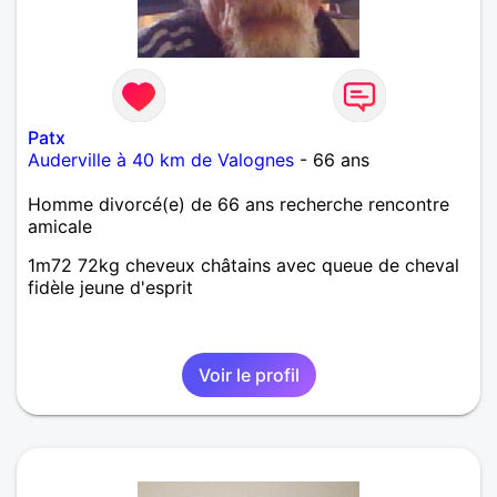
Patx
Auderville à 40 km de Valognes
- 66 ans
Homme divorcé(e) de 66 ans recherche rencontre
amicale
1m72 72kg cheveux châtains avec queue de cheval
fidèle jeune d'esprit
Voir le profil