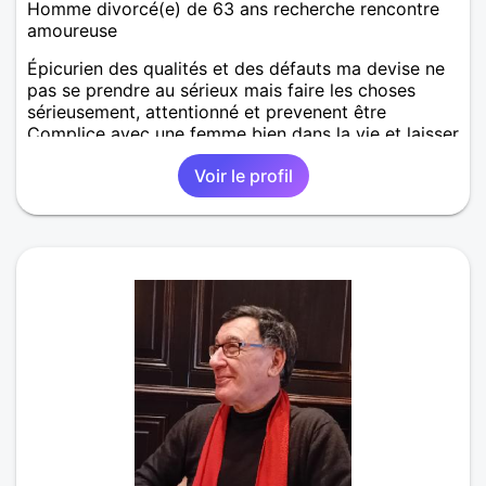
Homme divorcé(e) de 63 ans recherche rencontre
amoureuse
Épicurien des qualités et des défauts ma devise ne
pas se prendre au sérieux mais faire les choses
sérieusement, attentionné et prevenent être
Complice avec une femme bien dans la vie et laisser
demain nous surprendre
Voir le profil