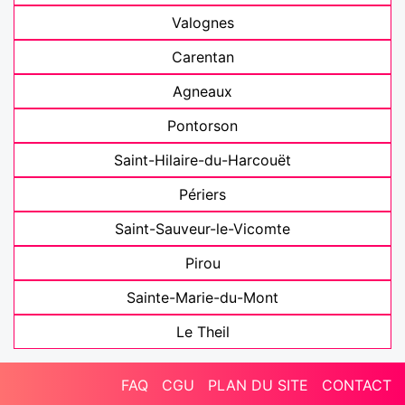
Valognes
Carentan
Agneaux
Pontorson
Saint-Hilaire-du-Harcouët
Périers
Saint-Sauveur-le-Vicomte
Pirou
Sainte-Marie-du-Mont
Le Theil
FAQ
CGU
PLAN DU SITE
CONTACT