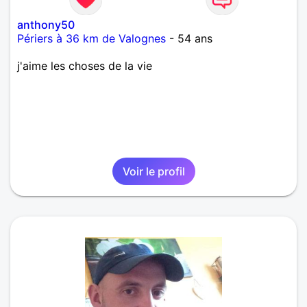
anthony50
Périers à 36 km de Valognes
- 54 ans
j'aime les choses de la vie
Voir le profil